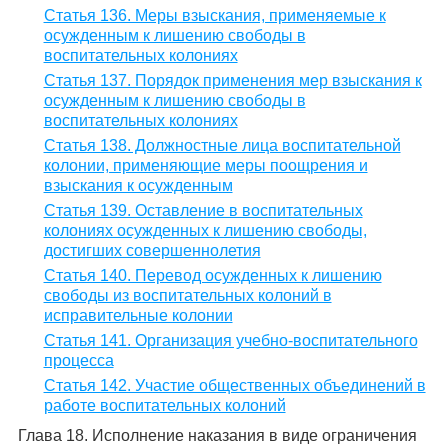
Статья 136. Меры взыскания, применяемые к
осужденным к лишению свободы в
воспитательных колониях
Статья 137. Порядок применения мер взыскания к
осужденным к лишению свободы в
воспитательных колониях
Статья 138. Должностные лица воспитательной
колонии, применяющие меры поощрения и
взыскания к осужденным
Статья 139. Оставление в воспитательных
колониях осужденных к лишению свободы,
достигших совершеннолетия
Статья 140. Перевод осужденных к лишению
свободы из воспитательных колоний в
исправительные колонии
Статья 141. Организация учебно-воспитательного
процесса
Статья 142. Участие общественных объединений в
работе воспитательных колоний
Глава 18. Исполнение наказания в виде ограничения