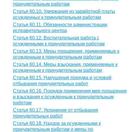
принудительным работам
Статья 60.10. Удержания из заработной платы
осужденных к принудительным работам
Статья 60.11. Обязанности администрации
исправительного центра
Статья 60.12. Воспитательная работа с
осужденными к принудительным работам
Статья 60.13. Меры поощрения, применяемые к
осужденным к принудительным работам
Статья 60.14. Меры взыскания, применяемые к
осужденным к принудительным работам
Статья 60.15. Нарушения порядка и условий
отбывания принудительных работ
Статья 60.16. Порядок применения мер поощрения
и взыскания к осужденным к принудительным
работам
Статья 60.17. Уклонение от отбывания
принудительных работ
Статья 60.18. Надзор за осужденными к
принудительным работам и меры по