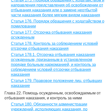
Статья 175. Порядок обращения с ходатайством и
направления представления об освобождении от
отбывания наказания или о замене неотбытой
части наказания более мягким видом наказания
Статья 176. Порядок обращения с ходатайством о
помиловании
Статья 177. Отсрочка отбывания наказания
осужденным
Статья 178. Контроль за соблюдением условий
отсрочки отбывания наказания
Статья 178.1. Отсрочка отбывания наказания
осужденным, признанным в установленном
порядке больным наркоманией, и контроль за
соблюдением условий отсрочки отбывания
наказания
Статья 179. Правовое положение лиц, отбывших
наказание
Глава 22. Помощь осужденным, освобождаемым от
отбывания наказания, и контроль за ними
Статья 180. Обязанности администрации
учреждений, исполняющих наказания, по