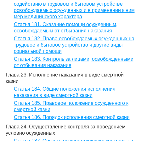
содействию в трудовом и бытовом устройстве
освобождаемых осужденных и в применении к ним
мер медицинского характера
Статья 181. Оказание помощи осужденным,
освобождаемым от отбывания наказания
Статья 182. Права освобождаемых осужденных на
трудовое и бытовое устройство и другие виды
социальной помощи
Статья 183. Контроль за лицами, освобожденными
от отбывания наказания
Глава 23. Исполнение наказания в виде смертной
казни
Статья 184. Общие положения исполнения
наказания в виде смертной казни
Статья 185. Правовое положение осужденного к
смертной казни
Статья 186. Порядок исполнения смертной казни
Глава 24. Осуществление контроля за поведением
условно осужденных
Статья 187. Органы, осуществляющие контроль за