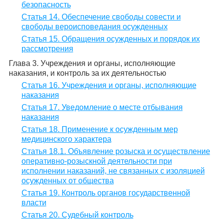
безопасность
Статья 14. Обеспечение свободы совести и
свободы вероисповедания осужденных
Статья 15. Обращения осужденных и порядок их
рассмотрения
Глава 3. Учреждения и органы, исполняющие
наказания, и контроль за их деятельностью
Статья 16. Учреждения и органы, исполняющие
наказания
Статья 17. Уведомление о месте отбывания
наказания
Статья 18. Применение к осужденным мер
медицинского характера
Статья 18.1. Объявление розыска и осуществление
оперативно-розыскной деятельности при
исполнении наказаний, не связанных с изоляцией
осужденных от общества
Статья 19. Контроль органов государственной
власти
Статья 20. Судебный контроль