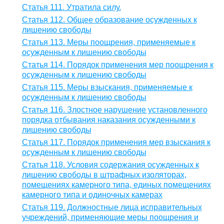
Статья 111. Утратила силу.
Статья 112. Общее образование осужденных к
лишению свободы
Статья 113. Меры поощрения, применяемые к
осужденным к лишению свободы
Статья 114. Порядок применения мер поощрения к
осужденным к лишению свободы
Статья 115. Меры взыскания, применяемые к
осужденным к лишению свободы
Статья 116. Злостное нарушение установленного
порядка отбывания наказания осужденными к
лишению свободы
Статья 117. Порядок применения мер взыскания к
осужденным к лишению свободы
Статья 118. Условия содержания осужденных к
лишению свободы в штрафных изоляторах,
помещениях камерного типа, единых помещениях
камерного типа и одиночных камерах
Статья 119. Должностные лица исправительных
учреждений, применяющие меры поощрения и