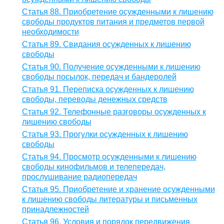
Статья 88. Приобретение осужденными к лишению
свободы продуктов питания и предметов первой
необходимости
Статья 89. Свидания осужденных к лишению
свободы
Статья 90. Получение осужденными к лишению
свободы посылок, передач и бандеролей
Статья 91. Переписка осужденных к лишению
свободы, переводы денежных средств
Статья 92. Телефонные разговоры осужденных к
лишению свободы
Статья 93. Прогулки осужденных к лишению
свободы
Статья 94. Просмотр осужденными к лишению
свободы кинофильмов и телепередач,
прослушивание радиопередач
Статья 95. Приобретение и хранение осужденными
к лишению свободы литературы и письменных
принадлежностей
Статья 96. Условия и порядок передвижения