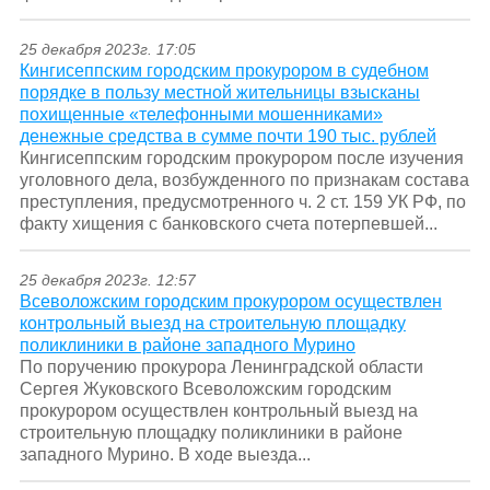
25 декабря 2023г. 17:05
Кингисеппским городским прокурором в судебном
порядке в пользу местной жительницы взысканы
похищенные «телефонными мошенниками»
денежные средства в сумме почти 190 тыс. рублей
Кингисеппским городским прокурором после изучения
уголовного дела, возбужденного по признакам состава
преступления, предусмотренного ч. 2 ст. 159 УК РФ, по
факту хищения с банковского счета потерпевшей...
25 декабря 2023г. 12:57
Всеволожским городским прокурором осуществлен
контрольный выезд на строительную площадку
поликлиники в районе западного Мурино
По поручению прокурора Ленинградской области
Сергея Жуковского Всеволожским городским
прокурором осуществлен контрольный выезд на
строительную площадку поликлиники в районе
западного Мурино. В ходе выезда...