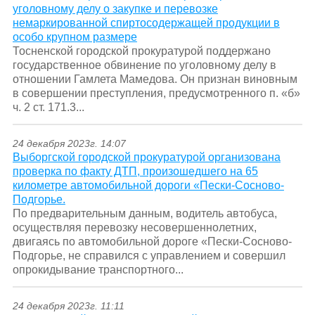
уголовному делу о закупке и перевозке
немаркированной спиртосодержащей продукции в
особо крупном размере
Тосненской городской прокуратурой поддержано
государственное обвинение по уголовному делу в
отношении Гамлета Мамедова. Он признан виновным
в совершении преступления, предусмотренного п. «б»
ч. 2 ст. 171.3...
24 декабря 2023г. 14:07
Выборгской городской прокуратурой организована
проверка по факту ДТП, произошедшего на 65
километре автомобильной дороги «Пески-Сосново-
Подгорье.
По предварительным данным, водитель автобуса,
осуществляя перевозку несовершеннолетних,
двигаясь по автомобильной дороге «Пески-Сосново-
Подгорье, не справился с управлением и совершил
опрокидывание транспортного...
24 декабря 2023г. 11:11