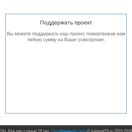
Поддержать проект
Вы можете поддержать наш проект, пожертвовав нам
любую сумму на Ваше усмотрение.
18+ Для лиц старше 18 лет.
Подробнее
Обратная связь
© kriminal78.ru 2015-2026