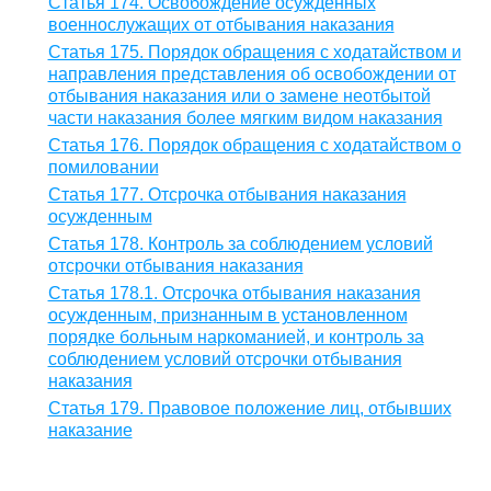
Статья 174. Освобождение осужденных
военнослужащих от отбывания наказания
Статья 175. Порядок обращения с ходатайством и
направления представления об освобождении от
отбывания наказания или о замене неотбытой
части наказания более мягким видом наказания
Статья 176. Порядок обращения с ходатайством о
помиловании
Статья 177. Отсрочка отбывания наказания
осужденным
Статья 178. Контроль за соблюдением условий
отсрочки отбывания наказания
Статья 178.1. Отсрочка отбывания наказания
осужденным, признанным в установленном
порядке больным наркоманией, и контроль за
соблюдением условий отсрочки отбывания
наказания
Статья 179. Правовое положение лиц, отбывших
наказание