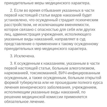
принудительные меры медицинского характера.
2. Если во время отбывания указанных в части
первой настоящей статьи видов наказаний будет
установлено, что осужденный страдает психическим
расстройством, не исключающим вменяемости,
которое связано с опасностью для себя или других
лиц, администрация учреждения, исполняющего
указанные виды наказаний, направляет в суд
представление о применении к такому осужденному
принудительных мер медицинского характера.
3. Исключена.
3. К осужденным к наказаниям, указанным в части
первой настоящей статьи, больным алкоголизмом,
наркоманией, токсикоманией, ВИЧ-инфицированным
осужденным, а также осужденным, больным открытой
формой туберкулеза или не прошедшим полного курса
лечения венерического заболевания, учреждением,
исполняющим указанные виды наказаний, по
решению медицинской комиссии применяется
обязательное лечение.