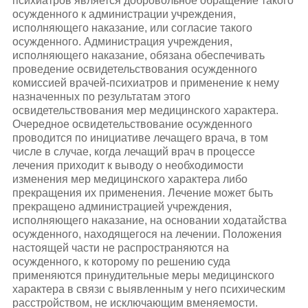
психиатров является добровольное обращение такого
осужденного к администрации учреждения,
исполняющего наказание, или согласие такого
осужденного. Администрация учреждения,
исполняющего наказание, обязана обеспечивать
проведение освидетельствования осужденного
комиссией врачей-психиатров и применение к нему
назначенных по результатам этого
освидетельствования мер медицинского характера.
Очередное освидетельствование осужденного
проводится по инициативе лечащего врача, в том
числе в случае, когда лечащий врач в процессе
лечения приходит к выводу о необходимости
изменения мер медицинского характера либо
прекращения их применения. Лечение может быть
прекращено администрацией учреждения,
исполняющего наказание, на основании ходатайства
осужденного, находящегося на лечении. Положения
настоящей части не распространяются на
осужденного, к которому по решению суда
применяются принудительные меры медицинского
характера в связи с выявленным у него психическим
расстройством, не исключающим вменяемости.