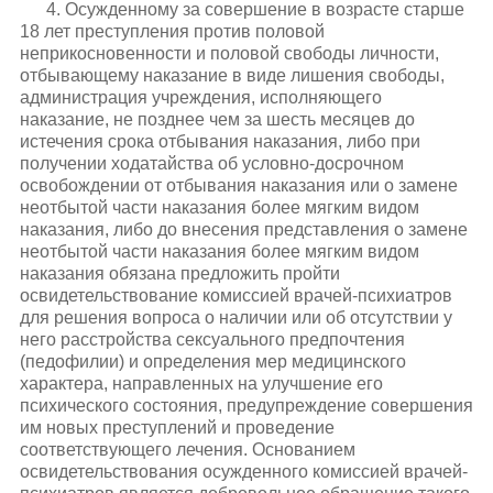
4. Осужденному за совершение в возрасте старше
18 лет преступления против половой
неприкосновенности и половой свободы личности,
отбывающему наказание в виде лишения свободы,
администрация учреждения, исполняющего
наказание, не позднее чем за шесть месяцев до
истечения срока отбывания наказания, либо при
получении ходатайства об условно-досрочном
освобождении от отбывания наказания или о замене
неотбытой части наказания более мягким видом
наказания, либо до внесения представления о замене
неотбытой части наказания более мягким видом
наказания обязана предложить пройти
освидетельствование комиссией врачей-психиатров
для решения вопроса о наличии или об отсутствии у
него расстройства сексуального предпочтения
(педофилии) и определения мер медицинского
характера, направленных на улучшение его
психического состояния, предупреждение совершения
им новых преступлений и проведение
соответствующего лечения. Основанием
освидетельствования осужденного комиссией врачей-