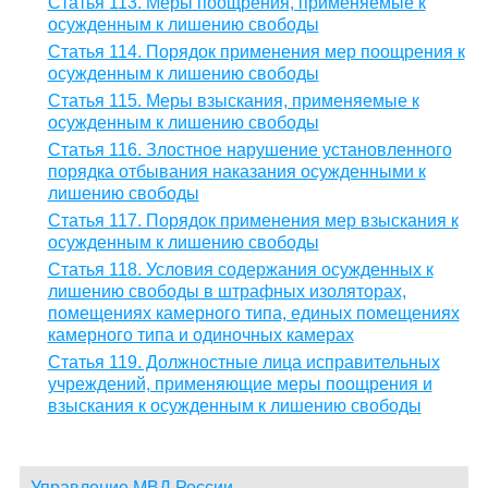
Статья 113. Меры поощрения, применяемые к
осужденным к лишению свободы
Статья 114. Порядок применения мер поощрения к
осужденным к лишению свободы
Статья 115. Меры взыскания, применяемые к
осужденным к лишению свободы
Статья 116. Злостное нарушение установленного
порядка отбывания наказания осужденными к
лишению свободы
Статья 117. Порядок применения мер взыскания к
осужденным к лишению свободы
Статья 118. Условия содержания осужденных к
лишению свободы в штрафных изоляторах,
помещениях камерного типа, единых помещениях
камерного типа и одиночных камерах
Статья 119. Должностные лица исправительных
учреждений, применяющие меры поощрения и
взыскания к осужденным к лишению свободы
Управление МВД России