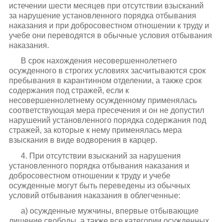
истечении шести месяцев при отсутствии взысканий
за нарушение установленного порядка отбывания
наказания и при добросовестном отношении к труду и
учебе они переводятся в обычные условия отбывания
наказания.
В срок нахождения несовершеннолетнего
осужденного в строгих условиях засчитываются срок
пребывания в карантинном отделении, а также срок
содержания под стражей, если к
несовершеннолетнему осужденному применялась
соответствующая мера пресечения и он не допустил
нарушений установленного порядка содержания под
стражей, за которые к нему применялась мера
взыскания в виде водворения в карцер.
4. При отсутствии взысканий за нарушения
установленного порядка отбывания наказания и
добросовестном отношении к труду и учебе
осужденные могут быть переведены из обычных
условий отбывания наказания в облегченные:
а) осужденные мужчины, впервые отбывающие
лишение свободы, а также все категории осужденных