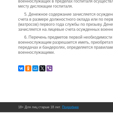
военнослужащих в пределах госпиталя осуществл
месту дислокации госпиталя.
5. Денежное содержание зачисляется осужде
счета в размере должностного оклада или по пер
(матросов) первого года службы по призыву. Ден
зачисляется на лицевые счета осужденных воен
6. Перечень предметов первой необходимости
военнослужащим разрешается иметь, приобретать 
передачах и бандеролях, определяется правила
военнослужащими.
18+ Для лиц старше 18 лет.
Подробнее