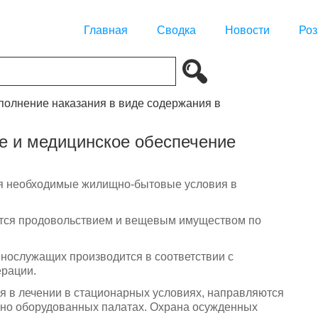
Главная
Сводка
Новости
Роз
сполнение наказания в виде содержания в
е и медицинское обеспечение
я необходимые жилищно-бытовые условия в
тся продовольствием и вещевым имуществом по
нослужащих производится в соответствии с
ерации.
 в лечении в стационарных условиях, направляются
льно оборудованных палатах. Охрана осужденных