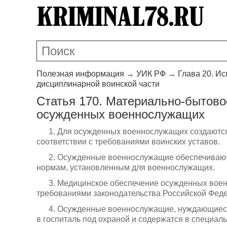
Полезная информация
→
УИК РФ
→
Глава 20. И
дисциплинарной воинской части
Статья 170. Материально-бытово
осужденных военнослужащих
1. Для осужденных военнослужащих создаютс
соответствии с требованиями воинских уставов.
2. Осужденные военнослужащие обеспечиваю
нормам, установленным для военнослужащих.
3. Медицинское обеспечение осужденных воен
требованиями законодательства Российской Фед
4. Осужденные военнослужащие, нуждающиеся
в госпиталь под охраной и содержатся в специа