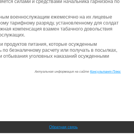
яется силами и средствами начальника гарнизона по
нным военнослужащим ежемесячно на их лицевые
вому тарифному разряду, установленному для солдат
ежная компенсация взамен табачного довольствия
нослужащих.
 и продуктов питания, которые осужденным
по безналичному расчету или получать в посылках,
ми отбывания уголовных наказаний осужденными
Актуальная информация на сайте
Консультант Плюс
Обратная связь