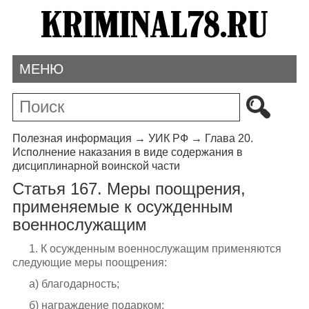
МЕНЮ
Полезная информация
→
УИК РФ
→
Глава 20.
Исполнение наказания в виде содержания в
дисциплинарной воинской части
Статья 167. Меры поощрения,
применяемые к осужденным
военнослужащим
1. К осужденным военнослужащим применяются
следующие меры поощрения:
а) благодарность;
б) награждение подарком;