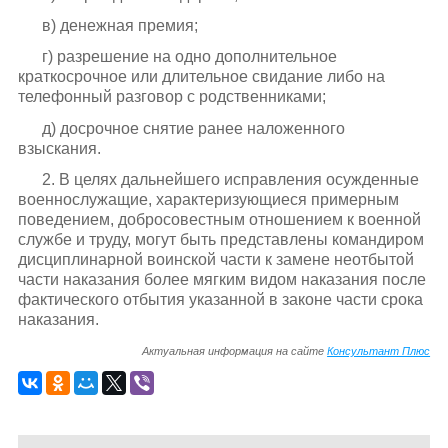
в) денежная премия;
г) разрешение на одно дополнительное
краткосрочное или длительное свидание либо на
телефонный разговор с родственниками;
д) досрочное снятие ранее наложенного
взыскания.
2. В целях дальнейшего исправления осужденные
военнослужащие, характеризующиеся примерным
поведением, добросовестным отношением к военной
службе и труду, могут быть представлены командиром
дисциплинарной воинской части к замене неотбытой
части наказания более мягким видом наказания после
фактического отбытия указанной в законе части срока
наказания.
Актуальная информация на сайте
Консультант Плюс