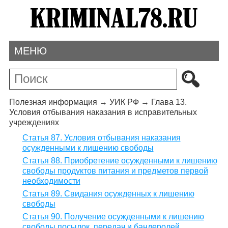
МЕНЮ
Полезная информация
→
УИК РФ
→
Глава 13.
Условия отбывания наказания в исправительных
учреждениях
Статья 87. Условия отбывания наказания
осужденными к лишению свободы
Статья 88. Приобретение осужденными к лишению
свободы продуктов питания и предметов первой
необходимости
Статья 89. Свидания осужденных к лишению
свободы
Статья 90. Получение осужденными к лишению
свободы посылок, передач и бандеролей