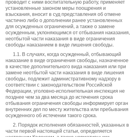
проводит с ними воспитательную работу, применяет
установленные законом меры поощрения и
взыскания, вносит в суд представления об отмене
частично либо о дополнении ранее установленных
для осужденных ограничений, а также о замене
осужденным, уклоняющимся от отбывания наказания,
неотбытой части наказания в виде ограничения
свободы наказанием в виде лишения свободы.
1.1. В случаях, когда осужденный, отбывающий
наказание в виде ограничения свободы, назначенное
в качестве дополнительного вида наказания или при
замене неотбытой части наказания в виде лишения
свободы, подлежит административному надзору в
соответствии с законодательством Российской
Федерации, уголовно-исполнительная инспекция не
позднее чем за два месяца до истечения срока
отбывания ограничения свободы информирует орган
внутренних дел по месту жительства или пребывания
осужденного об истечении такого срока.
2. Порядок исполнения обязанностей, указанных в
части первой настоящей статьи, определяется