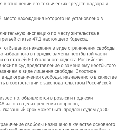
я в отношении его технических средств надзора и
, место нахождения которого не установлено в
лнительную инспекцию по месту жительства в
третьей статьи 47.1 настоящего Кодекса.
 от отбывания наказания в виде ограничения свободы,
бо избранного в порядке замены неотбытой части
и со статьей 80 Уголовного кодекса Российской
носит в суд представление о замене ему неотбытого
казанием в виде лишения свободы. Злостное
 виде ограничения свободы, назначенного в качестве
ть в соответствии с законодательством Российской
известно, объявляется в розыск и подлежит
48 часов в целях решения вопросов,
 Указанный срок может быть продлен судом до 30
граничение свободы назначено в качестве основного