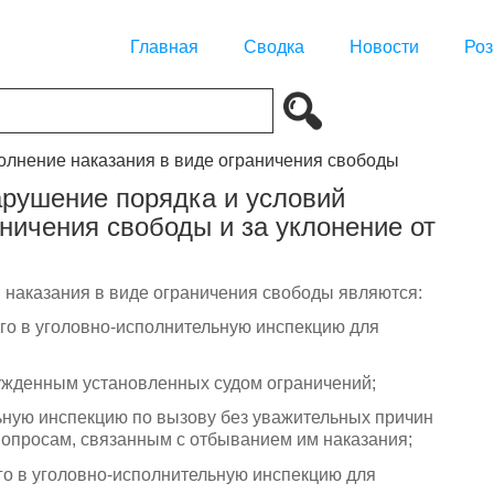
Главная
Сводка
Новости
Роз
полнение наказания в виде ограничения свободы
арушение порядка и условий
ничения свободы и за уклонение от
 наказания в виде ограничения свободы являются:
ого в уголовно-исполнительную инспекцию для
ужденным установленных судом ограничений;
льную инспекцию по вызову без уважительных причин
вопросам, связанным с отбыванием им наказания;
го в уголовно-исполнительную инспекцию для