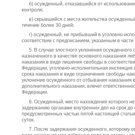
б) осужденный, отказавшийся от использовани
контроля;
в) скрывшийся с места жительства осужденный
течение более 30 дней;
г) осужденный, не прибывший в уголовно-испо
соответствии с предписанием, указанным в части 
5. В случае злостного уклонения осужденного
назначенного в качестве основного наказания ли
наказания в виде лишения свободы в соответстви
Федерации, уголовно-исполнительная инспекция в
срока наказания в виде ограничения свободы на
уклонение осужденного от отбывания наказания в
дополнительного наказания, влечет ответственнос
Федерации.
6. Осужденный, место нахождения которого не
задержанию органами внутренних дел на срок до 
предусмотренных частью пятой настоящей статьи.
суток.
7. После задержания осужденного, которому о