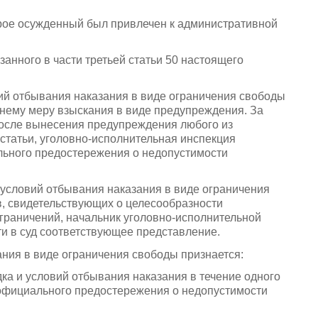
орое осужденный был привлечен к административной
анного в части третьей статьи 50 настоящего
ий отбывания наказания в виде ограничения свободы
 нему меру взыскания в виде предупреждения. За
после вынесения предупреждения любого из
статьи, уголовно-исполнительная инспекция
льного предостережения о недопустимости
 условий отбывания наказания в виде ограничения
в, свидетельствующих о целесообразности
граничений, начальник уголовно-исполнительной
и в суд соответствующее представление.
ния в виде ограничения свободы признается:
ка и условий отбывания наказания в течение одного
 официального предостережения о недопустимости