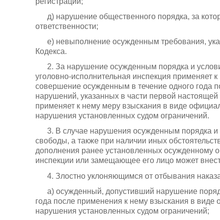
регистрации;
д) нарушение общественного порядка, за кот
ответственности;
е) невыполнение осужденным требования, указ
Кодекса.
2. За нарушение осужденным порядка и услов
уголовно-исполнительная инспекция применяет к
совершение осужденным в течение одного года 
нарушений, указанных в части первой настоящей 
применяет к нему меру взыскания в виде официа
нарушения установленных судом ограничений.
3. В случае нарушения осужденным порядка и
свободы, а также при наличии иных обстоятельст
дополнения ранее установленных осужденному о
инспекции или замещающее его лицо может внест
4. Злостно уклоняющимся от отбывания наказа
а) осужденный, допустивший нарушение поряд
года после применения к нему взыскания в виде
нарушения установленных судом ограничений;