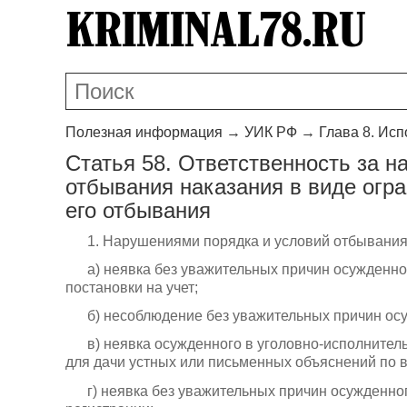
Полезная информация
→
УИК РФ
→
Глава 8. Ис
Статья 58. Ответственность за н
отбывания наказания в виде огра
его отбывания
1. Нарушениями порядка и условий отбывания
а) неявка без уважительных причин осужденн
постановки на учет;
б) несоблюдение без уважительных причин ос
в) неявка осужденного в уголовно-исполните
для дачи устных или письменных объяснений по 
г) неявка без уважительных причин осужденно