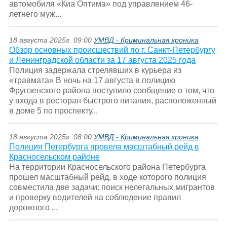
автомобиля «Киа Оптима» под управлением 46-
летнего муж...
18 августа 2025г. 09:00
УМВД - Криминальная хроника
Обзор основных происшествий по г. Санкт-Петербургу
и Ленинградской области за 17 августа 2025 года
Полиция задержала стрелявших в курьера из
«травмата» В ночь на 17 августа в полицию
Фрунзенского района поступило сообщение о том, что
у входа в ресторан быстрого питания, расположенный
в доме 5 по проспекту...
18 августа 2025г. 08:00
УМВД - Криминальная хроника
Полиция Петербурга провела масштабный рейд в
Красносельском районе
На территории Красносельского района Петербурга
прошел масштабный рейд, в ходе которого полиция
совместила две задачи: поиск нелегальных мигрантов
и проверку водителей на соблюдение правил
дорожного ...