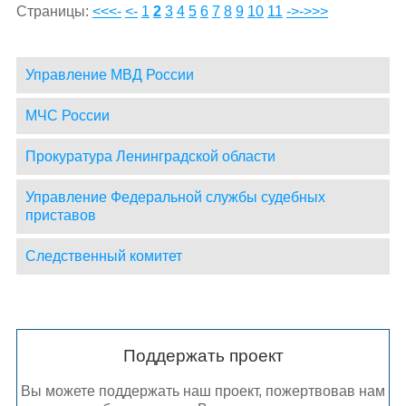
Страницы:
<<<-
<-
1
2
3
4
5
6
7
8
9
10
11
->
->>>
Управление МВД России
МЧС России
Прокуратура Ленинградской области
Управление Федеральной службы судебных
приставов
Следственный комитет
Поддержать проект
Вы можете поддержать наш проект, пожертвовав нам