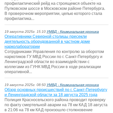
профилактический рейд на строящемся объекте на
Пулковском шоссе в Московском районе Петербурга.
В проверочном мероприятии, целью которого стала
профилактика...
19 августа 2025г. 15:10
УМВД - Криминальная хроника
Оперативники Северной столицы пресекли
деятельность оборудованной в частном доме
нарколаборатории
Сотрудниками Управления по контролю за оборотом
наркотиков ГУ МВД России по г. Санкт-Петербургу и
Ленинградской области во взаимодействии с
коллегами из ГУНК МВД России в ходе реализации
оперативной...
19 августа 2025г. 08:50
УМВД - Криминальная хроника
Обзор основных происшествий по г. Санкт-Петербургу
и Ленинградской области за 18 августа 2025 года
Полиция Красносельского района проводит проверку
по факту смертельной аварии на 78 км КАД 18 августа
в 21:06 на 78 км КАД произошло столкновение