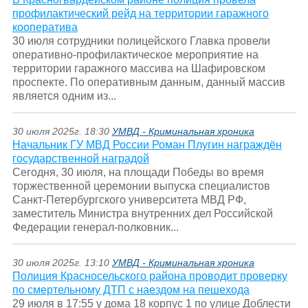
профилактический рейд на территории гаражного
кооператива
30 июля сотрудники полицейского Главка провели
оперативно-профилактическое мероприятие на
территории гаражного массива на Шафировском
проспекте. По оперативным данным, данный массив
является одним из...
30 июля 2025г. 18:30
УМВД - Криминальная хроника
Начальник ГУ МВД России Роман Плугин награждён
государственной наградой
Сегодня, 30 июля, на площади Победы во время
торжественной церемонии выпуска специалистов
Санкт-Петербургского университета МВД РФ,
заместитель Министра внутренних дел Российской
Федерации генерал-полковник...
30 июля 2025г. 13:10
УМВД - Криминальная хроника
Полиция Красносельского района проводит проверку
по смертельному ДТП с наездом на пешехода
29 июля в 17:55 у дома 18 корпус 1 по улице Доблести