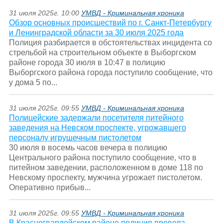
31 июля 2025г. 10:00
УМВД - Криминальная хроника
Обзор основных происшествий по г. Санкт-Петербургу
и Ленинградской области за 30 июля 2025 года
Полиция разбирается в обстоятельствах инцидента со
стрельбой на строительном объекте в Выборгском
районе города 30 июля в 10:47 в полицию
Выборгского района города поступило сообщение, что
у дома 5 по...
31 июля 2025г. 09:55
УМВД - Криминальная хроника
Полицейские задержали посетителя питейного
заведения на Невском проспекте, угрожавшего
персоналу игрушечным пистолетом
30 июля в восемь часов вечера в полицию
Центрального района поступило сообщение, что в
питейном заведении, расположенном в доме 118 по
Невскому проспекту, мужчина угрожает пистолетом.
Оперативно прибыв...
31 июля 2025г. 09:55
УМВД - Криминальная хроника
В Красногвардейском районе полиция провела