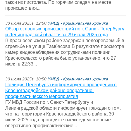
такси из пистолета. По горячим следам на месте
происшествия...
30 июля 2025г. 12:50
УМВД - Криминальная хроника
Обзор основных происшествий по г. Санкт-Петербургу
и Ленинградской области за 29 июля 2025 года
В Красносельском районе задержан подозреваемый в
стрельбе на улице Тамбасова В результате просмотра
камер видеонаблюдения сотрудниками полиции
Красносельского района было установлено, что 27
июля в 22:33...
30 июля 2025г. 10:50
УМВД - Криминальная хроника
Полиция Петербурга информирует о проведении в
Красногвардейском районе оперативно-
профилактического мероприятия
ГУ МВД России по г. Санкт-Петербургу и
Ленинградской области информирует граждан о том,
что на территории Красногвардейского района 30
июля 2025 года проводятся межведомственные
оперативно-профилактические...