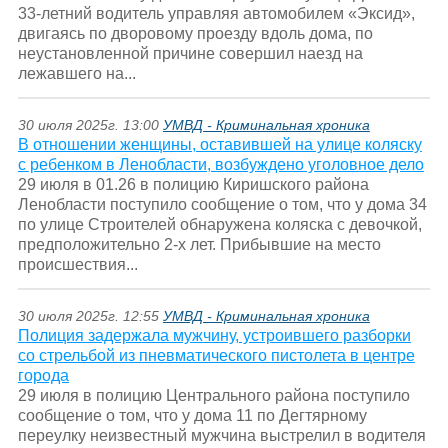
33-летний водитель управляя автомобилем «Эксид»,
двигаясь по дворовому проезду вдоль дома, по
неустановленной причине совершил наезд на
лежавшего на...
30 июля 2025г. 13:00
УМВД - Криминальная хроника
В отношении женщины, оставившей на улице коляску
с ребенком в Ленобласти, возбуждено уголовное дело
29 июля в 01.26 в полицию Киришского района
Ленобласти поступило сообщение о том, что у дома 34
по улице Строителей обнаружена коляска с девочкой,
предположительно 2-х лет. Прибывшие на место
происшествия...
30 июля 2025г. 12:55
УМВД - Криминальная хроника
Полиция задержала мужчину, устроившего разборки
со стрельбой из пневматического пистолета в центре
города
29 июля в полицию Центрального района поступило
сообщение о том, что у дома 11 по Дегтярному
переулку неизвестный мужчина выстрелил в водителя