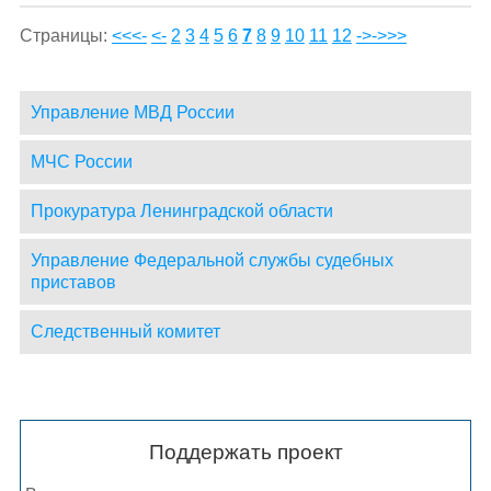
Страницы:
<<<-
<-
2
3
4
5
6
7
8
9
10
11
12
->
->>>
Управление МВД России
МЧС России
Прокуратура Ленинградской области
Управление Федеральной службы судебных
приставов
Следственный комитет
Поддержать проект