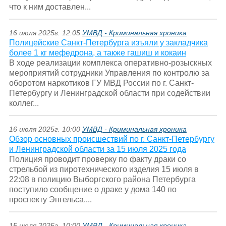
что к ним доставлен...
16 июля 2025г. 12:05
УМВД - Криминальная хроника
Полицейские Санкт-Петербурга изъяли у закладчика
более 1 кг мефедрона, а также гашиш и кокаин
В ходе реализации комплекса оперативно-розыскных
мероприятий сотрудники Управления по контролю за
оборотом наркотиков ГУ МВД России по г. Санкт-
Петербургу и Ленинградской области при содействии
коллег...
16 июля 2025г. 10:00
УМВД - Криминальная хроника
Обзор основных происшествий по г. Санкт-Петербургу
и Ленинградской области за 15 июля 2025 года
Полиция проводит проверку по факту драки со
стрельбой из пиротехнического изделия 15 июля в
22:08 в полицию Выборгского района Петербурга
поступило сообщение о драке у дома 140 по
проспекту Энгельса....
15 июля 2025г. 10:00
УМВД - Криминальная хроника