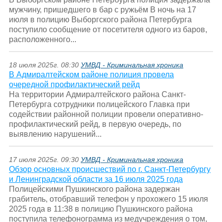
мужчину, пришедшего в бар с ружьём В ночь на 17
июля в полицию Выборгского района Петербурга
поступило сообщение от посетителя одного из баров,
расположенного...
18 июля 2025г. 08:30
УМВД - Криминальная хроника
В Адмиралтейском районе полиция провела
очередной профилактический рейд
На территории Адмиралтейского района Санкт-
Петербурга сотрудники полицейского Главка при
содействии районной полиции провели оперативно-
профилактический рейд, в первую очередь, по
выявлению нарушений...
17 июля 2025г. 09:30
УМВД - Криминальная хроника
Обзор основных происшествий по г. Санкт-Петербургу
и Ленинградской области за 16 июля 2025 года
Полицейскими Пушкинского района задержан
грабитель, отобравший телефон у прохожего 15 июля
2025 года в 11:38 в полицию Пушкинского района
поступила телефонограмма из медучреждения о том,