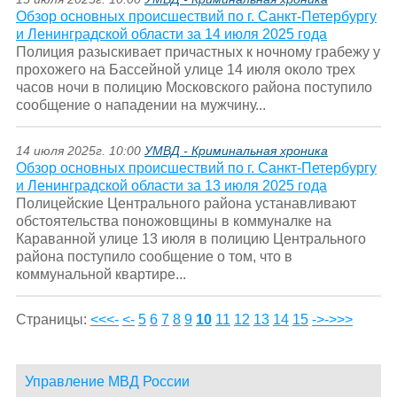
Обзор основных происшествий по г. Санкт-Петербургу
и Ленинградской области за 14 июля 2025 года
Полиция разыскивает причастных к ночному грабежу у
прохожего на Бассейной улице 14 июля около трех
часов ночи в полицию Московского района поступило
сообщение о нападении на мужчину...
14 июля 2025г. 10:00
УМВД - Криминальная хроника
Обзор основных происшествий по г. Санкт-Петербургу
и Ленинградской области за 13 июля 2025 года
Полицейские Центрального района устанавливают
обстоятельства поножовщины в коммуналке на
Караванной улице 13 июля в полицию Центрального
района поступило сообщение о том, что в
коммунальной квартире...
Страницы:
<<<-
<-
5
6
7
8
9
10
11
12
13
14
15
->
->>>
Управление МВД России