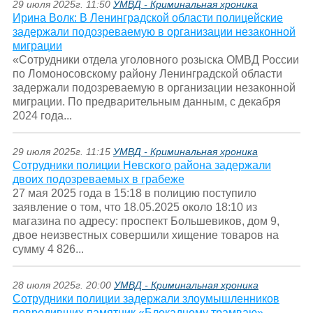
29 июля 2025г. 11:50
УМВД - Криминальная хроника
Ирина Волк: В Ленинградской области полицейские
задержали подозреваемую в организации незаконной
миграции
«Сотрудники отдела уголовного розыска ОМВД России
по Ломоносовскому району Ленинградской области
задержали подозреваемую в организации незаконной
миграции. По предварительным данным, с декабря
2024 года...
29 июля 2025г. 11:15
УМВД - Криминальная хроника
Сотрудники полиции Невского района задержали
двоих подозреваемых в грабеже
27 мая 2025 года в 15:18 в полицию поступило
заявление о том, что 18.05.2025 около 18:10 из
магазина по адресу: проспект Большевиков, дом 9,
двое неизвестных совершили хищение товаров на
сумму 4 826...
28 июля 2025г. 20:00
УМВД - Криминальная хроника
Сотрудники полиции задержали злоумышленников
повредивших памятник «Блокадному трамваю»