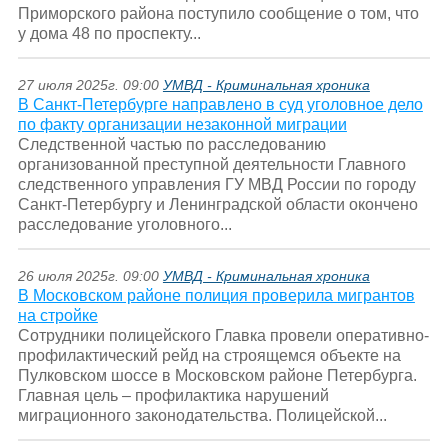
Приморского района поступило сообщение о том, что
у дома 48 по проспекту...
27 июля 2025г. 09:00
УМВД - Криминальная хроника
В Санкт-Петербурге направлено в суд уголовное дело
по факту организации незаконной миграции
Следственной частью по расследованию
организованной преступной деятельности Главного
следственного управления ГУ МВД России по городу
Санкт-Петербургу и Ленинградской области окончено
расследование уголовного...
26 июля 2025г. 09:00
УМВД - Криминальная хроника
В Московском районе полиция проверила мигрантов
на стройке
Сотрудники полицейского Главка провели оперативно-
профилактический рейд на строящемся объекте на
Пулковском шоссе в Московском районе Петербурга.
Главная цель – профилактика нарушений
миграционного законодательства. Полицейской...