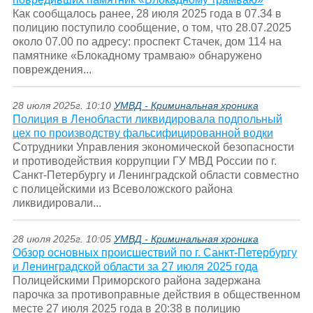
Как сообщалось ранее, 28 июля 2025 года в 07.34 в
полицию поступило сообщение, о том, что 28.07.2025
около 07.00 по адресу: проспект Стачек, дом 114 на
памятнике «Блокадному трамваю» обнаружено
повреждения...
28 июля 2025г. 10:10
УМВД - Криминальная хроника
Полиция в Ленобласти ликвидировала подпольный
цех по производству фальсифицированной водки
Сотрудники Управления экономической безопасности
и противодействия коррупции ГУ МВД России по г.
Санкт-Петербургу и Ленинградской области совместно
с полицейскими из Всеволожского района
ликвидировали...
28 июля 2025г. 10:05
УМВД - Криминальная хроника
Обзор основных происшествий по г. Санкт-Петербургу
и Ленинградской области за 27 июля 2025 года
Полицейскими Приморского района задержана
парочка за противоправные действия в общественном
месте 27 июля 2025 года в 20:38 в полицию