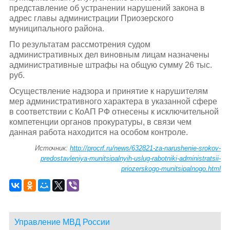
представление об устранении нарушений закона в
адрес главы администрации Приозерского
муниципального района.
По результатам рассмотрения судом
административных дел виновным лицам назначены
административные штрафы на общую сумму 26 тыс.
руб.
Осуществление надзора и принятие к нарушителям
мер административного характера в указанной сфере
в соответствии с КоАП РФ отнесены к исключительной
компетенции органов прокуратуры, в связи чем
данная работа находится на особом контроле.
Источник:
http://procrf.ru/news/632821-za-narushenie-srokov-
predostavleniya-munitsipalnyih-uslug-rabotniki-administratsii-
priozerskogo-munitsipalnogo.html
Управление МВД России