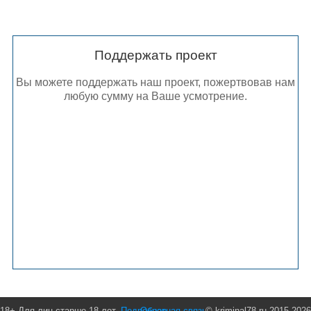
Поддержать проект
Вы можете поддержать наш проект, пожертвовав нам
любую сумму на Ваше усмотрение.
18+ Для лиц старше 18 лет.
Подробнее
Обратная связь
© kriminal78.ru 2015-2026