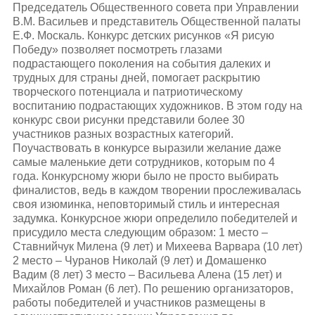
Председатель Общественного совета при Управлении
В.М. Васильев и представитель Общественной палаты
Е.Ф. Москаль. Конкурс детских рисунков «Я рисую
Победу» позволяет посмотреть глазами
подрастающего поколения на события далеких и
трудных для страны дней, помогает раскрытию
творческого потенциала и патриотическому
воспитанию подрастающих художников. В этом году на
конкурс свои рисунки представили более 30
участников разных возрастных категорий.
Поучаствовать в конкурсе выразили желание даже
самые маленькие дети сотрудников, которым по 4
года. Конкурсному жюри было не просто выбирать
финалистов, ведь в каждом творении прослеживалась
своя изюминка, неповторимый стиль и интересная
задумка. Конкурсное жюри определило победителей и
присудило места следующим образом: 1 место –
Ставнийчук Милена (9 лет) и Михеева Варвара (10 лет)
2 место – Чуранов Николай (9 лет) и Домашенко
Вадим (8 лет) 3 место – Васильева Алена (15 лет) и
Михайлов Роман (6 лет). По решению организаторов,
работы победителей и участников размещены в