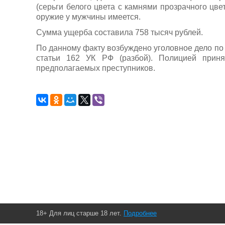
(серьги белого цвета с камнями прозрачного цве
оружие у мужчины имеется.
Сумма ущерба составила 758 тысяч рублей.
По данному факту возбуждено уголовное дело по
статьи 162 УК РФ (разбой). Полицией прин
предполагаемых преступников.
18+ Для лиц старше 18 лет.
Подробнее