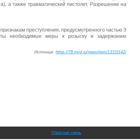
та), а также травматический пистолет. Разрешение на
 признакам преступления, предусмотренного частью 3
яты необходимые меры к розыску и задержанию
Источник:
https://78.mvd.ru/news/item/13319142/
Обратная связь