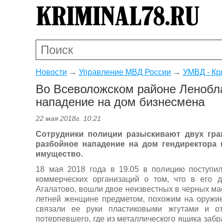
Новости
→
Управление МВД России
→
УМВД - Кр
Во Всеволожском районе Ленобла
нападение на дом бизнесмена
22 мая 2018г. 10:21
Сотрудники полиции разыскивают двух гра
разбойное нападение на дом гендиректора 
имущество.
18 мая 2018 года в 19.05 в полицию поступил
коммерческих организаций о том, что в его
Агалатово, вошли двое неизвестных в черных ма
летней женщине предметом, похожим на оружие
связали ее руки пластиковыми жгутами и о
потерпевшего, где из металлического ящика заб