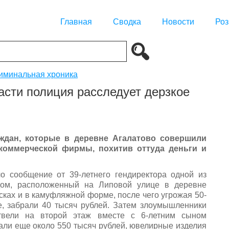
Главная
Сводка
Новости
Роз
иминальная хроника
сти полиция расследует дерзкое
ждан, которые в деревне Агалатово совершили
коммерческой фирмы, похитив оттуда деньги и
о сообщение от 39-летнего гендиректора одной из
 дом, расположенный на Липовой улице в деревне
сках и в камуфляжной форме, после чего угрожая 50-
, забрали 40 тысяч рублей. Затем злоумышленники
твели на второй этаж вместе с 6-летним сыном
рали еще около 550 тысяч рублей, ювелирные изделия