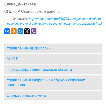
Елена Дмитриева
ОНДиПР Сланцевского района
Источник:
http://mchsrf.ru/news/510793-v-zagrivskom-selskom-
poselenii-proverili-soblyudenie-trebovaniy-pojarnoy-bezopasnosti.html
Управление МВД России
МЧС России
Прокуратура Ленинградской области
Управление Федеральной службы судебных
приставов
Следственный комитет