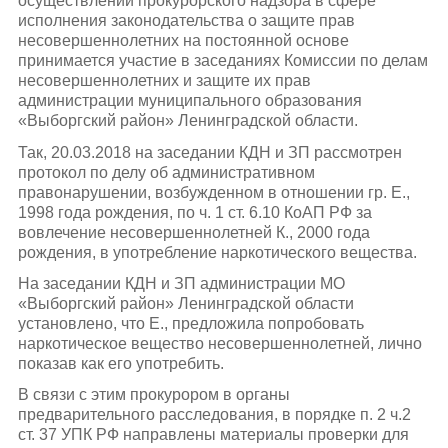
осуществлении прокурорского надзора в сфере
исполнения законодательства о защите прав
несовершеннолетних на постоянной основе
принимается участие в заседаниях Комиссии по делам
несовершеннолетних и защите их прав
администрации муниципального образования
«Выборгский район» Ленинградской области.
Так, 20.03.2018 на заседании КДН и ЗП рассмотрен
протокол по делу об административном
правонарушении, возбужденном в отношении гр. Е.,
1998 года рождения, по ч. 1 ст. 6.10 КоАП РФ за
вовлечение несовершеннолетней К., 2000 года
рождения, в употребление наркотического вещества.
На заседании КДН и ЗП администрации МО
«Выборгский район» Ленинградской области
установлено, что Е., предложила попробовать
наркотическое вещество несовершеннолетней, лично
показав как его употребить.
В связи с этим прокурором в органы
предварительного расследования, в порядке п. 2 ч.2
ст. 37 УПК РФ направлены материалы проверки для