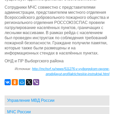
Сотрудники МЧС совместно с представителями
администрации, представителем местного отделения
Всероссийского добровольного пожарного общества и
регионального отделения РОССОЮЗСПАС провели
патрулирование населённых пунктов, граничащих с
лесными массивами. В рамках рейда с населением
был проведен инструктаж по соблюдения требований
пожарной безопасности. Граждане получили памятки,
которые также были размещены и на
информационных стендах в населённых пунктах.
ОНД и ПР Выборгского района
Источник:
http://mchsrf.ru/news/511276-v-vyiborgskom-rayone-
prodoljayut-profilakticheskie-instruktaji.html
Управление МВД России
МЧС России