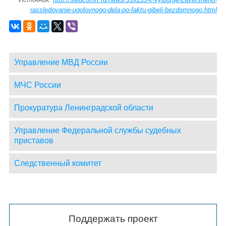
rassledovanie-ugolovnogo-dela-po-faktu-gibeli-bezdomnogo.html
Управление МВД России
МЧС России
Прокуратура Ленинградской области
Управление Федеральной службы судебных
приставов
Следственный комитет
Поддержать проект