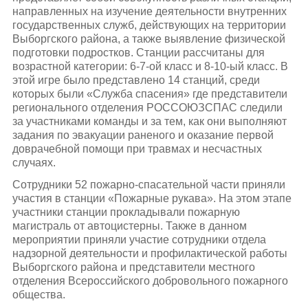
направленных на изучение деятельности внутренних
государственных служб, действующих на территории
Выборгского района, а также выявление физической
подготовки подростков. Станции рассчитаны для
возрастной категории: 6-7-ой класс и 8-10-ый класс. В
этой игре было представлено 14 станций, среди
которых были «Служба спасения» где представители
регионального отделения РОССОЮЗСПАС следили
за участниками команды и за тем, как они выполняют
задания по эвакуации раненого и оказание первой
доврачебной помощи при травмах и несчастных
случаях.
Сотрудники 52 пожарно-спасательной части приняли
участия в станции «Пожарные рукава». На этом этапе
участники станции прокладывали пожарную
магистраль от автоцистерны. Также в данном
мероприятии приняли участие сотрудники отдела
надзорной деятельности и профилактической работы
Выборгского района и представители местного
отделения Всероссийского добровольного пожарного
общества.