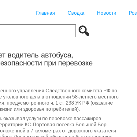
Главная
Сводка
Новости
Роз
т водитель автобуса,
езопасности при перевозке
енного управления Следственного комитета РФ по
 уголовного дела в отношении 58-летнего местного
, предусмотренного ч. 1 ст. 238 УК РФ (оказание
жизни или здоровья потребителей).
ль оказывал услуги по перевозке пассажиров
 территории КС-Портовая поселка Большой Бор
оложенной в 7 километрах от дорожного указателя
айона Ленинградской области он был остановлен