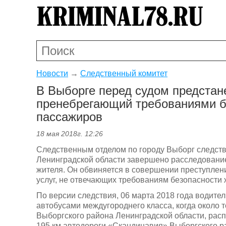
Новости
→
Следственный комитет
В Выборге перед судом предстане
пренебрегающий требованиями б
пассажиров
18 мая 2018г. 12:26
Следственным отделом по городу Выборг следств
Ленинградской области завершено расследование
жителя. Он обвиняется в совершении преступления
услуг, не отвечающих требованиям безопасности 
По версии следствия, 06 марта 2018 года водите
автобусами междугороднего класса, когда около
Выборгского района Ленинградской области, расп
195 км автодороги «Скандинавия» Выборгского р