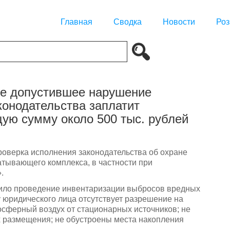
Главная
Сводка
Новости
Роз
ие допустившее нарушение
конодательства заплатит
ую сумму около 500 тыс. рублей
роверка исполнения законодательства об охране
ывающего комплекса, в частности при
.
чило проведение инвентаризации выбросов вредных
 юридического лица отсутствует разрешение на
сферный воздух от стационарных источников; не
х размещения; не обустроены места накопления