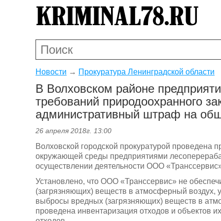
Новости
→
Прокуратура Ленинградской области
В Волховском районе предприят
требований природоохранного за
административный штраф на общ
26 апреля 2018г. 13:00
Волховской городской прокуратурой проведена п
окружающей среды предприятиями лесоперерабат
осуществлении деятельности ООО «Транссервис»
Установлено, что ООО «Транссервис» не обеспе
(загрязняющих) веществ в атмосферный воздух, у
выбросы вредных (загрязняющих) веществ в атмо
проведена инвентаризация отходов и объектов и
отходов.