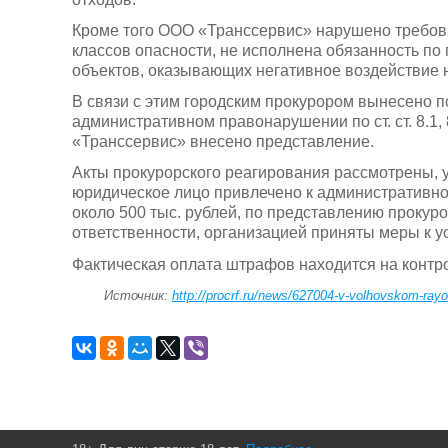
Кроме того ООО «Транссервис» нарушено требов
классов опасности, не исполнена обязанность по 
объектов, оказывающих негативное воздействие 
В связи с этим городским прокурором вынесено п
административном правонарушении по ст. ст. 8.1,
«Транссервис» внесено представление.
Акты прокурорского реагирования рассмотрены, 
юридическое лицо привлечено к административно
около 500 тыс. рублей, по представлению прокур
ответственности, организацией приняты меры к 
Фактическая оплата штрафов находится на контр
Источник:
http://procrf.ru/news/627004-v-volhovskom-rayo