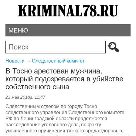
МЕНЮ
Новости
→
Следственный комитет
В Тосно арестован мужчина,
который подозревается в убийстве
собственного сына
23 мая 2018г. 11:47
Следственным отделом по городу Тосно
следственного управления Следственного комитета
РФ по Ленинградской области продолжается
расследование уголовного дела, по факту
умышленного причинения тяжкого вреда здоровью,