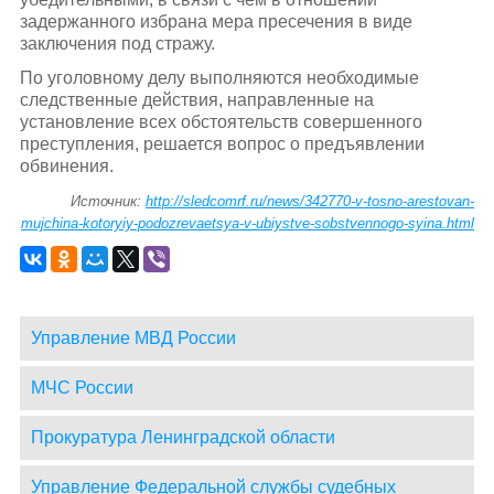
задержанного избрана мера пресечения в виде
заключения под стражу.
По уголовному делу выполняются необходимые
следственные действия, направленные на
установление всех обстоятельств совершенного
преступления, решается вопрос о предъявлении
обвинения.
Источник:
http://sledcomrf.ru/news/342770-v-tosno-arestovan-
mujchina-kotoryiy-podozrevaetsya-v-ubiystve-sobstvennogo-syina.html
Управление МВД России
МЧС России
Прокуратура Ленинградской области
Управление Федеральной службы судебных