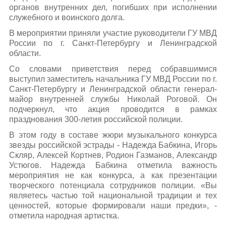
органов внутренних дел, погибших при исполнении
служебного и воинского долга.
В мероприятии приняли участие руководители ГУ МВД
России по г. Санкт-Петербургу и Ленинградской
области.
Со словами приветствия перед собравшимися
выступил заместитель начальника ГУ МВД России по г.
Санкт-Петербургу и Ленинградской области генерал-
майор внутренней службы Николай Роговой. Он
подчеркнул, что акция проводится в рамках
празднования 300-летия российской полиции.
В этом году в составе жюри музыкального конкурса
звезды российской эстрады - Надежда Бабкина, Игорь
Скляр, Алексей Кортнев, Родион Газманов, Александр
Устюгов. Надежда Бабкина отметила важность
мероприятия не как конкурса, а как презентации
творческого потенциала сотрудников полиции. «Вы
являетесь частью той национальной традиции и тех
ценностей, которые формировали наши предки», -
отметила народная артистка.