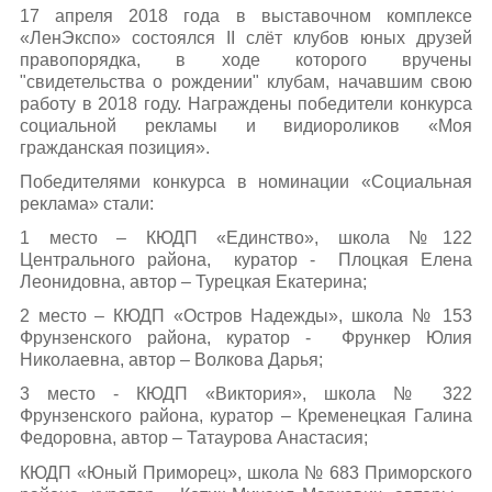
17 апреля 2018 года в выставочном комплексе
«ЛенЭкспо» состоялся II слёт клубов юных друзей
правопорядка, в ходе которого вручены
"свидетельства о рождении" клубам, начавшим свою
работу в 2018 году. Награждены победители конкурса
социальной рекламы и видиороликов «Моя
гражданская позиция».
Победителями конкурса в номинации «Социальная
реклама» стали:
1 место – КЮДП «Единство», школа №122
Центрального района, куратор - Плоцкая Елена
Леонидовна, автор – Турецкая Екатерина;
2 место – КЮДП «Остров Надежды», школа № 153
Фрунзенского района, куратор - Фрункер Юлия
Николаевна, автор – Волкова Дарья;
3 место - КЮДП «Виктория», школа № 322
Фрунзенского района, куратор – Кременецкая Галина
Федоровна, автор – Татаурова Анастасия;
КЮДП «Юный Приморец», школа № 683 Приморского