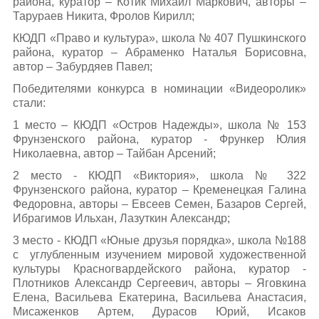
района, куратор – Котик Михаил Маркович, авторы –
Тарураев Никита, Фролов Кирилл;
КЮДП «Право и культура», школа № 407 Пушкинского
района, куратор – Абраменко Наталья Борисовна,
автор – Забурдяев Павел;
Победителями конкурса в номинации «Видеоролик»
стали:
1 место – КЮДП «Остров Надежды», школа № 153
Фрунзенского района, куратор - Фрункер Юлия
Николаевна, автор – Тайбан Арсений;
2 место - КЮДП «Виктория», школа № 322
Фрунзенского района, куратор – Кременецкая Галина
Федоровна, авторы – Евсеев Семен, Базаров Сергей,
Ибрагимов Ильхан, Лазуткин Александр;
3 место - КЮДП «Юные друзья порядка», школа №188
с углубленным изучением мировой художественной
культуры Красногвардейского района, куратор -
Плотников Александр Сергеевич, авторы – Яговкина
Елена, Васильева Екатерина, Васильева Анастасия,
Мисаженков Артем, Дурасов Юрий, Исаков