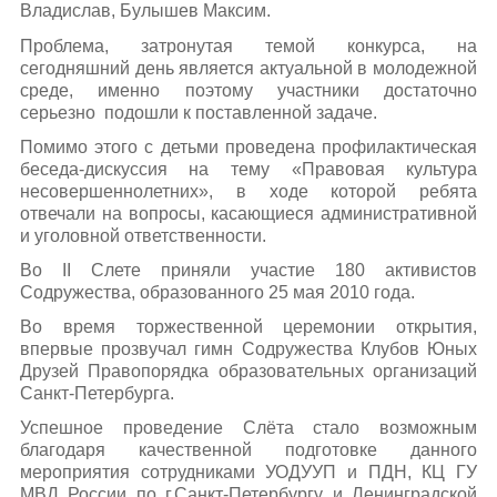
Владислав, Булышев Максим.
Проблема, затронутая темой конкурса, на
сегодняшний день является актуальной в молодежной
среде, именно поэтому участники достаточно
серьезно подошли к поставленной задаче.
Помимо этого с детьми проведена профилактическая
беседа-дискуссия на тему «Правовая культура
несовершеннолетних», в ходе которой ребята
отвечали на вопросы, касающиеся административной
и уголовной ответственности.
Во II Слете приняли участие 180 активистов
Содружества, образованного 25 мая 2010 года.
Во время торжественной церемонии открытия,
впервые прозвучал гимн Содружества Клубов Юных
Друзей Правопорядка образовательных организаций
Санкт-Петербурга.
Успешное проведение Слёта стало возможным
благодаря качественной подготовке данного
мероприятия сотрудниками УОДУУП и ПДН, КЦ ГУ
МВД России по г.Санкт-Петербургу и Ленинградской