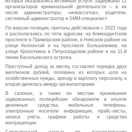
которых оказывались интимные услуги. Задержаны 12
организаторов криминальной деятельности – в их
числе администраторы, «инкассатор», водители,
системный администратор и SMM-специалист.
По версии полиции, притоны действовали с 2022 года
и располагались по пяти адресам: на Комендантском
проспекте в Приморском районе, в Невском районе на
улице Коллонтай и на проспекте Большевиков, на
улице Кропоткина в Петроградском районе и на 11-й
линии Васильевского острова.
Преступный доход за месяц составлял порядка двух
миллионов рублей, половина из которых шла на
хозяйственные нужды, аренду и зарплату персоналу, а
вторая делилась между организаторами.
В салонах, а также по местам проживания
задержанных полицейские обнаружили и изъяли
денежные средства, мобильные телефоны,
электронные носители информации, прайс-листы,
записи учёта, графики работы и средства
контрацепции.
Следственной частью по расследованию