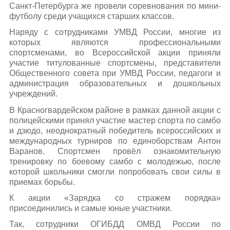
Санкт-Петербурга же провели соревнования по мини-
футболу среди учащихся старших классов.
Наряду с сотрудниками УМВД России, многие из
которых являются профессиональными
спортсменами, во Всероссийской акции приняли
участие титулованные спортсмены, представители
Общественного совета при УМВД России, педагоги и
администрация образовательных и дошкольных
учреждений.
В Красногвардейском районе в рамках данной акции с
полицейскими принял участие мастер спорта по самбо
и дзюдо, неоднократный победитель всероссийских и
международных турниров по единоборствам Антон
Варанов. Спортсмен провёл ознакомительную
тренировку по боевому самбо с молодежью, после
которой школьники смогли попробовать свои силы в
приемах борьбы.
К акции «Зарядка со стражем порядка»
присоединились и самые юные участники.
Так, сотрудники ОГИБДД ОМВД России по