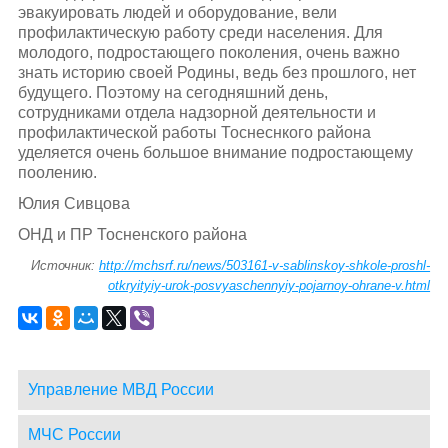
эвакуировать людей и оборудование, вели
профилактическую работу среди населения. Для
молодого, подростающего поколения, очень важно
знать историю своей Родины, ведь без прошлого, нет
будущего. Поэтому на сегодняшний день,
сотрудниками отдела надзорной деятельности и
профилактической работы Тоснеснкого района
уделяется очень большое внимание подростающему
поолению.
Юлия Сивцова
ОНД и ПР Тосненского района
Источник:
http://mchsrf.ru/news/503161-v-sablinskoy-shkole-proshl-
otkryityiy-urok-posvyaschennyiy-pojarnoy-ohrane-v.html
Управление МВД России
МЧС России