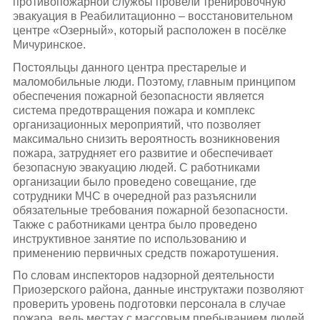
противопожарной службы провели тренировочную
эвакуация в Реабилитационно – восстановительном
центре «Озерный», который расположен в посёлке
Мичуринское.
Постояльцы данного центра престарелые и
маломобильные люди. Поэтому, главным принципом
обеспечения пожарной безопасности является
система предотвращения пожара и комплекс
организационных мероприятий, что позволяет
максимально снизить вероятность возникновения
пожара, затрудняет его развитие и обеспечивает
безопасную эвакуацию людей. С работниками
организации было проведено совещание, где
сотрудники МЧС в очередной раз разъяснили
обязательные требования пожарной безопасности.
Также с работниками центра было проведено
инструктивное занятие по использованию и
применению первичных средств пожаротушения.
По словам инспекторов надзорной деятельности
Приозерского района, данные инструктажи позволяют
проверить уровень подготовки персонала в случае
пожара, ведь местах с массовым пребыванием людей