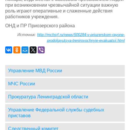
при возникновении чрезвычайной ситуации важную
роль играют оперативные и слаженные действия
работников учреждения.
ОНД и ПР Приозерского района
Источник:
http://mchsrf.ru/news/500284-v-priozerskom-rayone-
prodoljayutsya-trenirovochnyie-evakuatsii.html
Управление МВД России
МЧС России
Прокуратура Ленинградской области
Управление Федеральной службы судебных
приставов
Следственный комитет