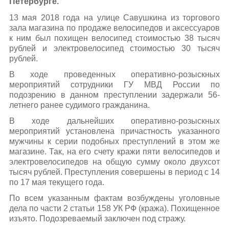
Петербурге.
13 мая 2018 года на улице Савушкина из торгового
зала магазина по продаже велосипедов и аксессуаров
к ним был похищен велосипед стоимостью 38 тысяч
рублей и электровелосипед стоимостью 30 тысяч
рублей.
В ходе проведенных оперативно-розыскных
мероприятий сотрудники ГУ МВД России по
подозрению в данном преступлении задержали 56-
летнего ранее судимого гражданина.
В ходе дальнейших оперативно-розыскных
мероприятий установлена причастность указанного
мужчины к серии подобных преступлений в этом же
магазине. Так, на его счету кражи пяти велосипедов и
электровелосипедов на общую сумму около двухсот
тысяч рублей. Преступления совершены в период с 14
по 17 мая текущего года.
По всем указанным фактам возбуждены уголовные
дела по части 2 статьи 158 УК РФ (кража). Похищенное
изъято. Подозреваемый заключен под стражу.