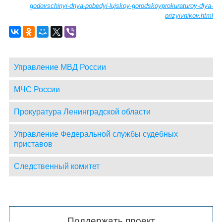
godovschinyi-dnya-pobedyi-lujskoy-gorodskoyprokuraturoy-dlya-
prizyivnikov.html
Управление МВД России
МЧС России
Прокуратура Ленинградской области
Управление Федеральной службы судебных
приставов
Следственный комитет
Поддержать проект