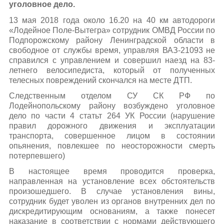
уголовное дело.
13 мая 2018 года около 16.20 на 40 км автодороги
«Лодейное Поле-Вытегра» сотрудник ОМВД России по
Подпорожскому району Ленинградской области в
свободное от службы время, управляя ВАЗ-21093 не
справился с управлением и совершил наезд на 83-
летнего велосипедиста, который от полученных
телесных повреждений скончался на месте ДТП.
Следственным отделом СУ СК РФ по
Лодейнопольскому району возбуждено уголовное
дело по части 4 статьт 264 УК России (нарушение
правил дорожного движения и эксплуатации
транспорта, совершенное лицом в состоянии
опьянения, повлекшее по неосторожности смерть
потерпевшего)
В настоящее время проводится проверка,
направленная на установление всех обстоятельств
произошедшего. В случае установления вины,
сотрудник будет уволен из органов внутренних дел по
дискредитирующим основаниям, а также понесет
наказание в соответствии с нормами действующего