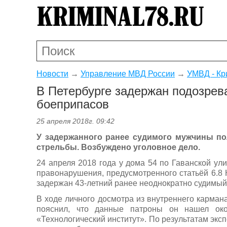
Новости
→
Управление МВД России
→
УМВД - Кр
В Петербурге задержан подозрев
боеприпасов
25 апреля 2018г. 09:42
У задержанного ранее судимого мужчины по
стрельбы. Возбуждено уголовное дело.
24 апреля 2018 года у дома 54 по Гаванской у
правонарушения, предусмотренного статьёй 6.8 
задержан 43-летний ранее неоднократно судимый
В ходе личного досмотра из внутреннего карман
пояснил, что данные патроны он нашел око
«Технологический институт». По результатам экс