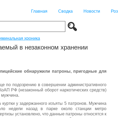
Главная
Сводка
Новости
Роз
иминальная хроника
аемый в незаконном хранении
лицейские обнаружили патроны, пригодные для
лице по подозрению в совершении административного
КоАП РФ (незаконный оборот наркотических средств)
 мужчина.
а куртки у задержанного изъяты 5 патронов. Мужчина
ло недели назад в парке около станции метро
пертизы установлено, что данные патроны относятся к