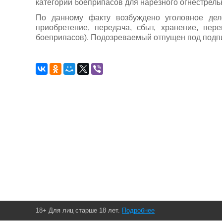
категории боеприпасов для нарезного огнестрель
По данному факту возбуждено уголовное дел
приобретение, передача, сбыт, хранение, пер
боеприпасов). Подозреваемый отпущен под подпи
18+ Для лиц старше 18 лет.
Подробнее