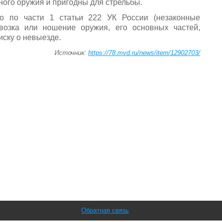
ного оружия и пригодны для стрельбы.
о по части 1 статьи 222 УК России (незаконные
евозка или ношение оружия, его основных частей,
ску о невыезде.
Источник:
https://78.mvd.ru/news/item/12902703/
Обратная связь