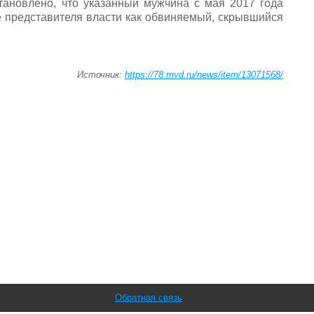
тановлено, что указанный мужчина с мая 2017 года
е представителя власти как обвиняемый, скрывшийся
Источник:
https://78.mvd.ru/news/item/13071568/
Обратная связь