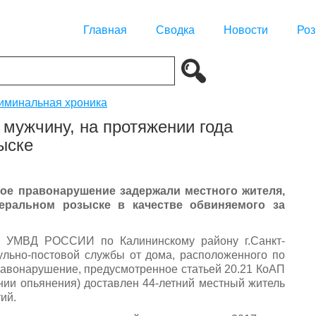
Главная
Сводка
Новости
Роз
иминальная хроника
 мужчину, на протяжении года
ыске
ое правонарушение задержали местного жителя,
еральном розыске в качестве обвиняемого за
ии УМВД РОССИИ по Калининскому району г.Санкт-
ульно-постовой службы от дома, расположенного по
равонарушение, предусмотренное статьей 20.21 КоАП
нии опьянения) доставлен 44-летний местный житель
ий.