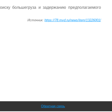
оиску большегруза и задержанию предполагаемого
Источник:
https://78.mvd.ru/news/item/13226001/
Обратная связь