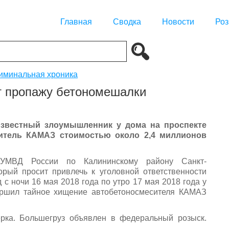
Главная
Сводка
Новости
Роз
иминальная хроника
т пропажу бетономешалки
известный злоумышленник у дома на проспекте
итель КАМАЗ стоимостью около 2,4 миллионов
МВД России по Калининскому району Санкт-
орый просит привлечь к уголовной ответственности
с ночи 16 мая 2018 года по утро 17 мая 2018 года у
ершил тайное хищение автобетоносмесителя КАМАЗ
рка. Большегруз объявлен в федеральный розыск.