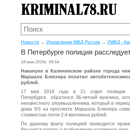
Новости
→
Управление МВД России
→
УМВД - Кр
В Петербурге полиция расследуе
18 мая 2018г. 09:54
Накануне в Калининском районе города не
Маршала Блюхера похитил автобетоносмес
рублей.
17 мая 2018 года в 21 отдел полиции У
Петербурга обратился 36-летний мужчина, кот
неизвестного злоумышленника, который в период 
дома 9/3 на проспекте Маршала Блюхера сов
стоимостью почти 2,4 миллиона рублей.
По данному факту полицией проводится прове
Решается вопрос о возбуждении уголовного дела.