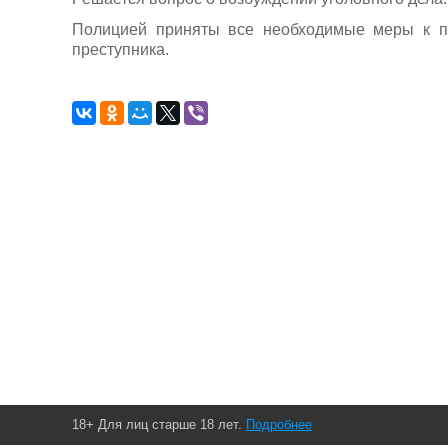
Полицией приняты все необходимые меры к п
преступника.
18+ Для лиц старше 18 лет.
Подробнее