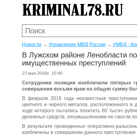
Новости
→
Управление МВД России
→
УМВД - Кр
В Лужском районе Ленобласти по
имущественных преступлений
23 мая 2018г. 10:40
Сотрудники полиции изобличили пятерых г
совершении восьми краж на общую сумму бол
В феврале 2018 года неизвестные преступник
цветного и черного металла, расположенного в 
ходе которого пытались похитить 60 тысяч руб
денежных средств, злоумышленники не смогли по
В результате проведенных оперативно-разыскн
изобличены в совершении данного преступления пя