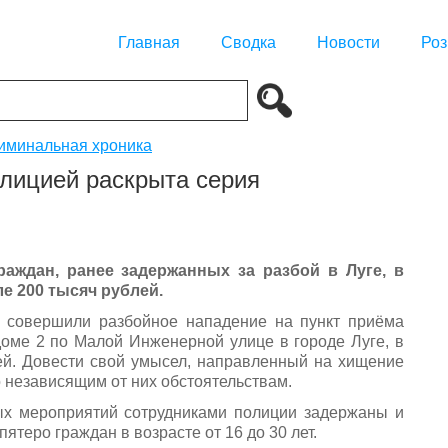
Главная
Сводка
Новости
Роз
иминальная хроника
лицией раскрыта серия
раждан, ранее задержанных за разбой
в Луге, в
е 200 тысяч рублей.
и совершили разбойное нападение на пункт приёма
доме 2 по Малой Инженерной улице в городе Луге, в
лей. Довести свой умысел, направленный на хищение
 независящим от них обстоятельствам.
ых мероприятий сотрудниками полиции задержаны и
теро граждан в возрасте от 16 до 30 лет.