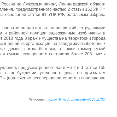
России по Лужскому району Ленинградской области
пления, предусмотренного частью 2 статьи 162 УК РФ
на основании статьи 91 УПК РФ, остальным избрана
 оперативно-разыскных мероприятий сотрудниками
ии и районной полиции задержанные изобличены в
т 2018 года 8 краж имущества на территории города
ы в одной из организаций, на заводе железобетонных
вух домов, вагона-бытовки, а также коммерческой
щая сумма похищенного составила более 203 тысяч
пления, предусмотренного частями 2 и 3 статьи 158
ос о возбуждении уголовного дела по признакам
К РФ (вовлечение несовершеннолетнего в совершение
Источник:
https://78.mvd.ru/news/item/13332785/