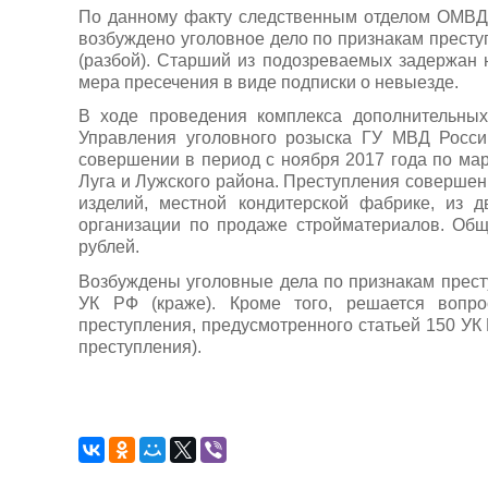
По данному факту следственным отделом ОМВД 
возбуждено уголовное дело по признакам престу
(разбой). Старший из подозреваемых задержан 
мера пресечения в виде подписки о невыезде.
В ходе проведения комплекса дополнительных
Управления уголовного розыска ГУ МВД Росс
совершении в период с ноября 2017 года по мар
Луга и Лужского района. Преступления совершен
изделий, местной кондитерской фабрике, из д
организации по продаже стройматериалов. Об
рублей.
Возбуждены уголовные дела по признакам престу
УК РФ (краже). Кроме того, решается вопр
преступления, предусмотренного статьей 150 У
преступления).