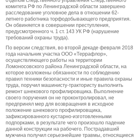
отделом следственного управления Следственного
комитета РФ по Ленинградской области завершено
расследование уголовное дела в отношении 62-
летнего работника торфодобывающего предприятия.
Он обвиняется в совершении преступления,
предусмотренного ч. 1 ст. 143 УК РФ (нарушение
требований охраны труда).
По версии следствия, во второй декаде февраля 2018
года начальник участка ООО «Террафлор»,
осуществляющего работы на территории
Ломоносовского района Ленинградской области, на
которое возложены обязанности по соблюдению
правил техники безопасности и иные правила охраны
труда, поручил машинисту-трактористу выполнить
ремонт шнекового профилировщика. Выполнение
своего поручения он не проконтролировал, не
предпринял мер для возвращения в исходное
положение шнекового профилировщика,
зафиксированного кустарно-изготовленными
подпорками, в результате чего произошло падение
данной конструкции на рабочего. Пострадавший
мужчина получил серьезнейшие травмы, относящиеся