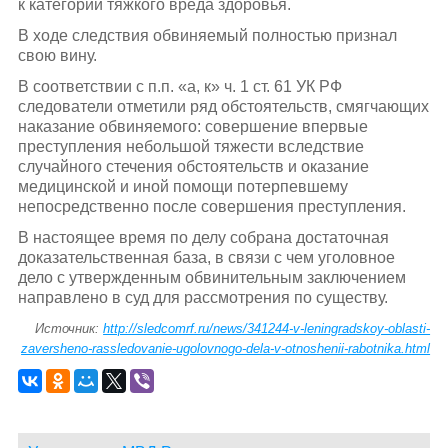
к категории тяжкого вреда здоровья.
В ходе следствия обвиняемый полностью признал
свою вину.
В соответствии с п.п. «а, к» ч. 1 ст. 61 УК РФ
следователи отметили ряд обстоятельств, смягчающих
наказание обвиняемого: совершение впервые
преступления небольшой тяжести вследствие
случайного стечения обстоятельств и оказание
медицинской и иной помощи потерпевшему
непосредственно после совершения преступления.
В настоящее время по делу собрана достаточная
доказательственная база, в связи с чем уголовное
дело с утвержденным обвинительным заключением
направлено в суд для рассмотрения по существу.
Источник:
http://sledcomrf.ru/news/341244-v-leningradskoy-oblasti-
zaversheno-rassledovanie-ugolovnogo-dela-v-otnoshenii-rabotnika.html