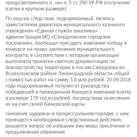
предусмотренного п. «в» ч. 5 ст. 290 УК РФ (получение
взятки в крупном размере).
По версии следствия, подозреваемый, являясь
заместителем директора муниципального казенного
учреждения «Единая служба заказчика»
администрации МО «Свердловское городское
поселение», пообещал присудить компании победу в
конкурсе на право заключения муниципального
контракта, в соответствии с которым организация
выполняла проектно-сметную документацию по
благоустройству территории в пос.им.Свердлова во
Всеволожском районе Ленинградской области, общей
стоимостью работ на сумму 3,8 млн.рублей. 20.09.2016
года подозреваемый получил от руководства
победившей в проведенном Конкурсе компании взятку
в размере 178 тысяч рублей, посредством зачисления
их на счет своей банковской карты.
Чиновник задержан в процессуальном порядке, с ним
проводятся необходимые следственные действия,
решается вопрос об избрании ему меры пресечения и
предъявления обвинения.