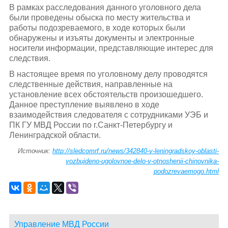
В рамках расследования данного уголовного дела
были проведены обыска по месту жительства и
работы подозреваемого, в ходе которых были
обнаружены и изъяты документы и электронные
носители информации, представляющие интерес для
следствия.
В настоящее время по уголовному делу проводятся
следственные действия, направленные на
установление всех обстоятельств произошедшего.
Данное преступление выявлено в ходе
взаимодействия следователя с сотрудниками УЭБ и
ПК ГУ МВД России по г.Санкт-Петербургу и
Ленинградской области.
Источник:
http://sledcomrf.ru/news/342840-v-leningradskoy-oblasti-
vozbujdeno-ugolovnoe-delo-v-otnoshenii-chinovnika-
podozrevaemogo.html
Управление МВД России