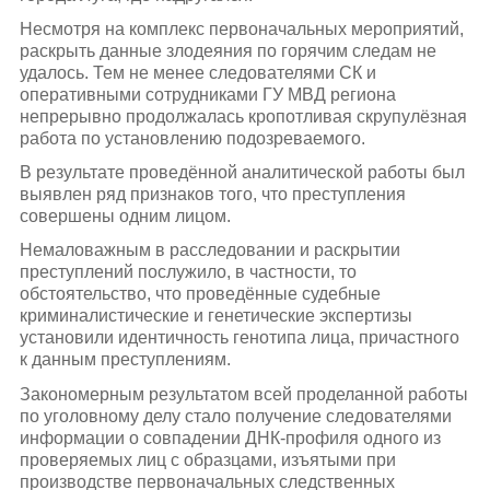
Несмотря на комплекс первоначальных мероприятий,
раскрыть данные злодеяния по горячим следам не
удалось. Тем не менее следователями СК и
оперативными сотрудниками ГУ МВД региона
непрерывно продолжалась кропотливая скрупулёзная
работа по установлению подозреваемого.
В результате проведённой аналитической работы был
выявлен ряд признаков того, что преступления
совершены одним лицом.
Немаловажным в расследовании и раскрытии
преступлений послужило, в частности, то
обстоятельство, что проведённые судебные
криминалистические и генетические экспертизы
установили идентичность генотипа лица, причастного
к данным преступлениям.
Закономерным результатом всей проделанной работы
по уголовному делу стало получение следователями
информации о совпадении ДНК-профиля одного из
проверяемых лиц с образцами, изъятыми при
производстве первоначальных следственных