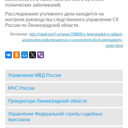
психических заболеваний.
Расследование уголовного дела находится на
контроле руководства следственного управления СК
России по Ленинградской области.
Источник:
http://sledcomrf.ru/news/338800-v-leningradskoy-oblasti-
ustanovlen-podozrevaemyiy-v-sovershenii-dvuh-prestupleniy-
protiv.html
Управление МВД России
МЧС России
Прокуратура Ленинградской области
Управление Федеральной службы судебных
приставов