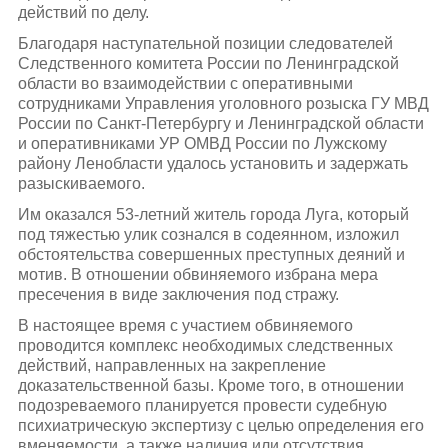
действий по делу.
Благодаря наступательной позиции следователей
Следственного комитета России по Ленинградской
области во взаимодействии с оперативными
сотрудниками Управления уголовного розыска ГУ МВД
России по Санкт-Петербургу и Ленинградской области
и оперативниками УР ОМВД России по Лужскому
району Ленобласти удалось установить и задержать
разыскиваемого.
Им оказался 53-летний житель города Луга, который
под тяжестью улик сознался в содеянном, изложил
обстоятельства совершенных преступных деяний и
мотив. В отношении обвиняемого избрана мера
пресечения в виде заключения под стражу.
В настоящее время с участием обвиняемого
проводится комплекс необходимых следственных
действий, направленных на закрепление
доказательственной базы. Кроме того, в отношении
подозреваемого планируется провести судебную
психиатрическую экспертизу с целью определения его
вменяемости, а также наличия или отсутствия