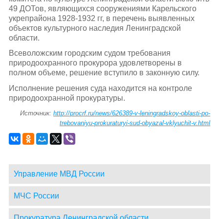
49 ДОТов, являющихся сооружениями Карельского
укрепрайона 1928-1932 гг, в перечень выявленных
объектов культурного наследия Ленинградской
области.
Всеволожским городским судом требования
природоохранного прокурора удовлетворены в
полном объеме, решение вступило в законную силу.
Исполнение решения суда находится на контроле
природоохранной прокуратуры.
Источник:
http://procrf.ru/news/626389-v-leningradskoy-oblasti-po-
trebovaniyu-prokuraturyi-sud-obyazal-vklyuchit-v.html
Управление МВД России
МЧС России
Прокуратура Ленинградской области