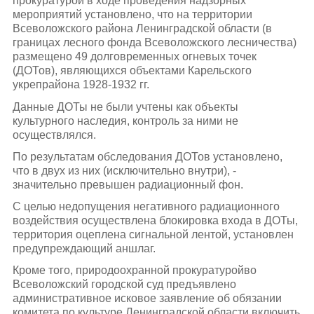
прокуратурой в ходе проведения надзорных
мероприятий установлено, что на территории
Всеволожского района Ленинградской области (в
границах лесного фонда Всеволожского лесничества)
размещено 49 долговременных огневых точек
(ДОТов), являющихся объектами Карельского
укрепрайона 1928-1932 гг.
Данные ДОТы не были учтены как объекты
культурного наследия, контроль за ними не
осуществлялся.
По результатам обследования ДОТов установлено,
что в двух из них (исключительно внутри), -
значительно превышен радиационный фон.
С целью недопущения негативного радиационного
воздействия осуществлена блокировка входа в ДОТы,
территория оцеплена сигнальной лентой, установлен
предупреждающий аншлаг.
Кроме того, природоохранной прокуратуройво
Всеволожский городской суд предъявлено
административное исковое заявление об обязании
комитета по культуре Ленинградской области включить