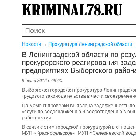
Новости
→
Прокуратура Ленинградской области
В Ленинградской области по рез
прокурорского реагирования задо
предприятиях Выборгского район
9 июня 2018г. 09:00
Выборгская городская прокуратура Ленинградско
трудового законодательства в части своевременн
На момент проверки выявлена задолженность по 
услуги по водоснабжению и водоотведению в общ
работниками.
В связи с этим городской прокуратурой в отнош
МУП «Красносельское», МУП «Селезневский водо