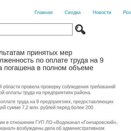
Главная
Сводка
Новости
Роз
ультатам принятых мер
лженность по оплате труда на 9
а погашена в полном объеме
й области провела проверку соблюдения требований
ой оплаты труда на предприятиях района.
оплате труда на 9 предприятиях, предоставляющих
ей сумме 7,2 млн. рублей перед более 200
ении в отношении ГУП ЛО «Водоканал «Гончаровский»,
канал» возбуждены дела об административном