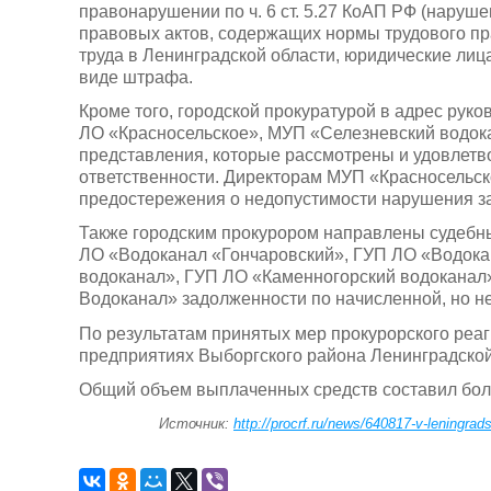
правонарушении по ч. 6 ст. 5.27 КоАП РФ (наруш
правовых актов, содержащих нормы трудового пр
труда в Ленинградской области, юридические лиц
виде штрафа.
Кроме того, городской прокуратурой в адрес рук
ЛО «Красносельское», МУП «Селезневский водок
представления, которые рассмотрены и удовлетв
ответственности. Директорам МУП «Красносельс
предостережения о недопустимости нарушения з
Также городским прокурором направлены судебны
ЛО «Водоканал «Гончаровский», ГУП ЛО «Водока
водоканал», ГУП ЛО «Каменногорский водоканал
Водоканал» задолженности по начисленной, но н
По результатам принятых мер прокурорского реаг
предприятиях Выборгского района Ленинградской
Общий объем выплаченных средств составил боле
Источник:
http://procrf.ru/news/640817-v-leningrad