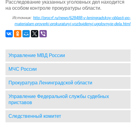
Расследование указанных уголовных дел находится
на особом контроле прокуратуры области.
Источник:
http://procrf.ru/news/628488-v-leningradskoy-oblasti-po-
materialam-proverki-prokuraturyi-vozbujdenyi-ugolovnyie-dela.html
Управление МВД России
МЧС России
Прокуратура Ленинградской области
Управление Федеральной службы судебных
приставов
Следственный комитет