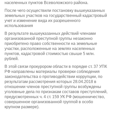
населенных пунктов Всеволожского района.
После чего осуществили постановку вышеуказанных
земельных участков на государственный кадастровый
учет и изменение вида их разрешенного
использования
В результате вышеуказанных действий членами
организованной преступной группы незаконно
приобретено право собственности на земельные
участки, расположенные на землях населенных
пунктов, кадастровой стоимостью свыше 5 млн.
рублей.
В этой связи прокурором области в порядке ст. 37 УПК
РФ направлены материалы проверки соблюдения
законодательства о противодействии коррупции, по
результатам рассмотрения которых 28.04.2018 в
отношении членов преступной группы возбуждены
уголовные дела по признакам составов преступлений,
предусмотренных ч. 4 ст. 159 УК РФ (мошенничество,
совершенное организованной группой в особо
крупном размере).