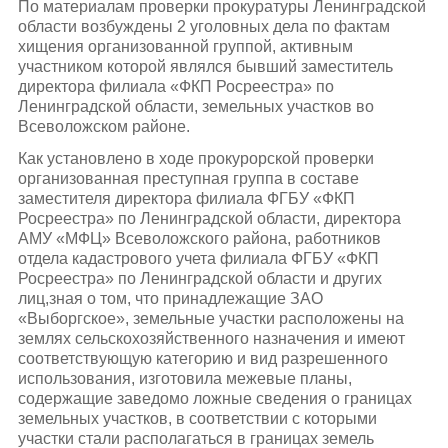
По материалам проверки прокуратуры Ленинградской
области возбуждены 2 уголовных дела по фактам
хищения организованной группой, активным
участником которой являлся бывший заместитель
директора филиала «ФКП Росреестра» по
Ленинградской области, земельных участков во
Всеволожском районе.
Как установлено в ходе прокурорской проверки
организованная преступная группа в составе
заместителя директора филиала ФГБУ «ФКП
Росреестра» по Ленинградской области, директора
АМУ «МФЦ» Всеволожского района, работников
отдела кадастрового учета филиала ФГБУ «ФКП
Росреестра» по Ленинградской области и других
лиц,зная о том, что принадлежащие ЗАО
«Выборгское», земельные участки расположены на
землях сельскохозяйственного назначения и имеют
соответствующую категорию и вид разрешенного
использования, изготовила межевые планы,
содержащие заведомо ложные сведения о границах
земельных участков, в соответствии с которыми
участки стали располагаться в границах земель