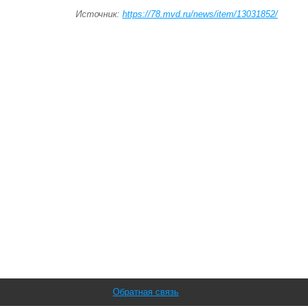
Источник:
https://78.mvd.ru/news/item/13031852/
Обратная связь