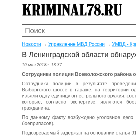
Новости
→
Управление МВД России
→
УМВД - Кр
В Ленинградской области обнару
10 мая 2018г. 13:37
Сотрудники полиции Всеволожского района о
Сотрудники полиции в результате проведен
Выборгского шоссе в гараже, на территории о
изъяли одну единицу огнестрельного оружия, сост
которые, согласно экспертизе, являются бо
гражданина.
По данному факту возбуждено уголовное дело 
боеприпасов).
Подозреваемый задержан на основании статьи 9