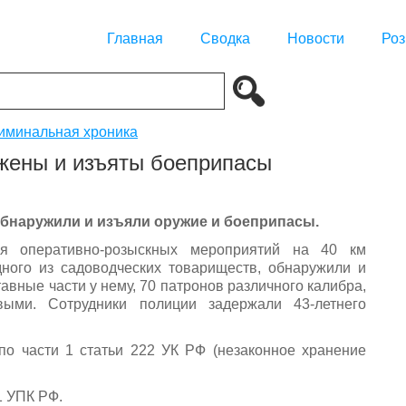
Главная
Сводка
Новости
Роз
иминальная хроника
жены и изъяты боеприпасы
бнаружили и изъяли оружие и боеприпасы.
ия оперативно-розыскных мероприятий на 40 км
дного из садоводческих товариществ, обнаружили и
авные части у нему, 70 патронов различного калибра,
евыми. Сотрудники полиции задержали 43-летнего
по части 1 статьи 222 УК РФ (незаконное хранение
1 УПК РФ.