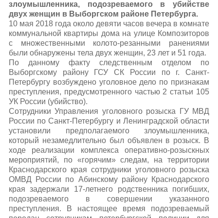
злоумышленника, подозреваемого в убийстве
двух женщин в Выборгском районе Петербурга.
10 мая 2018 года около девяти часов вечера в комнате
коммунальной квартиры дома на улице Композиторов
с множественными колото-резанными ранениями
были обнаружены тела двух женщин, 23 лет и 51 года.
По данному факту следственным отделом по
Выборгскому району ГСУ СК России по г. Санкт-
Петербургу возбуждено уголовное дело по признакам
преступления, предусмотренного частью 2 статьи 105
УК России (убийство).
Сотрудники Управления уголовного розыска ГУ МВД
России по Санкт-Петербургу и Ленинградской области
установили предполагаемого злоумышленника,
который незамедлительно был объявлен в розыск. В
ходе реализации комплекса оперативно-розыскных
мероприятий, по «горячим» следам, на территории
Краснодарского края сотрудники уголовного розыска
ОМВД России по Абинскому району Краснодарского
края задержали 17-летнего родственника погибших,
подозреваемого в совершении указанного
преступления. В настоящее время подозреваемый