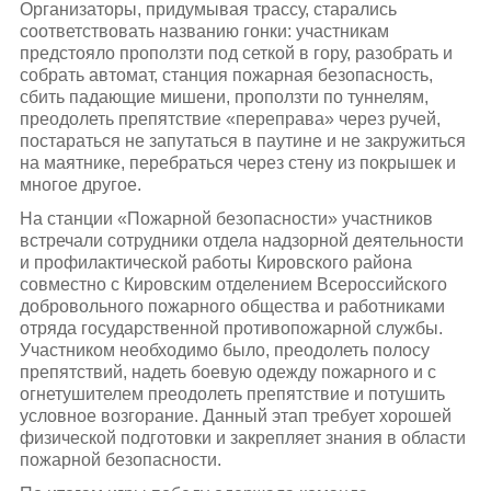
Организаторы, придумывая трассу, старались
соответствовать названию гонки: участникам
предстояло проползти под сеткой в гору, разобрать и
собрать автомат, станция пожарная безопасность,
сбить падающие мишени, проползти по туннелям,
преодолеть препятствие «переправа» через ручей,
постараться не запутаться в паутине и не закружиться
на маятнике, перебраться через стену из покрышек и
многое другое.
На станции «Пожарной безопасности» участников
встречали сотрудники отдела надзорной деятельности
и профилактической работы Кировского района
совместно с Кировским отделением Всероссийского
добровольного пожарного общества и работниками
отряда государственной противопожарной службы.
Участником необходимо было, преодолеть полосу
препятствий, надеть боевую одежду пожарного и с
огнетушителем преодолеть препятствие и потушить
условное возгорание. Данный этап требует хорошей
физической подготовки и закрепляет знания в области
пожарной безопасности.