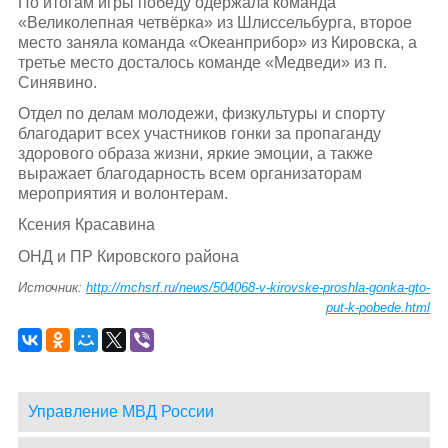
По итогам игры победу одержала команда
«Великолепная четвёрка» из Шлиссельбурга, второе
место заняла команда «Океанприбор» из Кировска, а
третье место досталось команде «Медведи» из п.
Синявино.
Отдел по делам молодежи, физкультуры и спорту
благодарит всех участников гонки за пропаганду
здорового образа жизни, яркие эмоции, а также
выражает благодарность всем организаторам
мероприятия и волонтерам.
Ксения Красавина
ОНД и ПР Кировского района
Источник:
http://mchsrf.ru/news/504068-v-kirovske-proshla-gonka-gto-
put-k-pobede.html
Управление МВД России