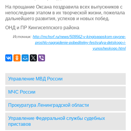
На прощание Оксана поздравила всех выпускников с
непоследним этапом в их творческой жизни, пожелала
дальнейшего развития, успехов и новых побед.
ОНД и ПР Кингисеппского района
Источник:
http://mchsrf.ru/news/509562-v-kingiseppskom-rayone-
proshlo-nagrajdenie-pobediteley-festivalya-detskogo-i-
yunosheskogo.html
Управление МВД России
МЧС России
Прокуратура Ленинградской области
Управление Федеральной службы судебных
приставов