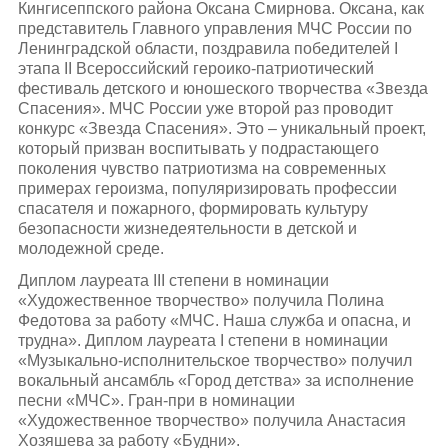
Кингисеппского района Оксана Смирнова. Оксана, как
представитель Главного управления МЧС России по
Ленинградской области, поздравила победителей I
этапа II Всероссийский героико-патриотический
фестиваль детского и юношеского творчества «Звезда
Спасения». МЧС России уже второй раз проводит
конкурс «Звезда Спасения». Это – уникальный проект,
который призван воспитывать у подрастающего
поколения чувство патриотизма на современных
примерах героизма, популяризировать профессии
спасателя и пожарного, формировать культуру
безопасности жизнедеятельности в детской и
молодежной среде.
Диплом лауреата III степени в номинации
«Художественное творчество» получила Полина
Федотова за работу «МЧС. Наша служба и опасна, и
трудна». Диплом лауреата I степени в номинации
«Музыкально-исполнительское творчество» получил
вокальный ансамбль «Город детства» за исполнение
песни «МЧС». Гран-при в номинации
«Художественное творчество» получила Анастасия
Хозяшева за работу «Будни».